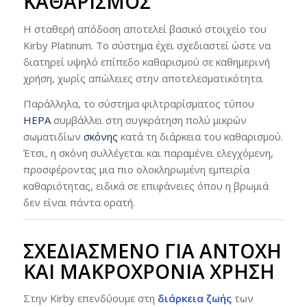
ΚΑΘΑΡΙΣΜΌΣ
Η σταθερή απόδοση αποτελεί βασικό στοιχείο του
Kirby Platinum. Το σύστημα έχει σχεδιαστεί ώστε να
διατηρεί υψηλό επίπεδο καθαρισμού σε καθημερινή
χρήση, χωρίς απώλειες στην αποτελεσματικότητα.
Παράλληλα, το σύστημα φιλτραρίσματος τύπου
HEPA
συμβάλλει στη συγκράτηση πολύ μικρών
σωματιδίων
σκόνης
κατά τη διάρκεια του καθαρισμού.
Έτσι, η σκόνη συλλέγεται και παραμένει ελεγχόμενη,
προσφέροντας μια πιο ολοκληρωμένη εμπειρία
καθαριότητας, ειδικά σε επιφάνειες όπου η βρωμιά
δεν είναι πάντα ορατή.
ΣΧΕΔΙΑΣΜΈΝΟ ΓΙΑ ΑΝΤΟΧΉ
ΚΑΙ ΜΑΚΡΟΧΡΌΝΙΑ ΧΡΉΣΗ
Στην Kirby επενδύουμε στη
διάρκεια ζωής
των