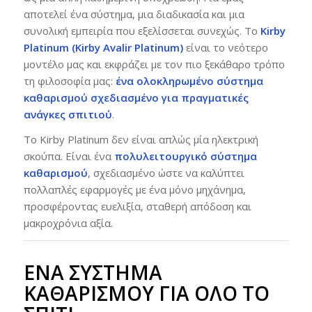
αποτελεί ένα σύστημα, μια διαδικασία και μια
συνολική εμπειρία που εξελίσσεται συνεχώς. Το
Kirby
Platinum (Kirby Avalir Platinum)
είναι το νεότερο
μοντέλο μας και εκφράζει με τον πιο ξεκάθαρο τρόπο
τη φιλοσοφία μας:
ένα ολοκληρωμένο σύστημα
καθαρισμού σχεδιασμένο για πραγματικές
ανάγκες σπιτιού
.
Το Kirby Platinum δεν είναι απλώς μία ηλεκτρική
σκούπα. Είναι ένα
πολυλειτουργικό σύστημα
καθαρισμού
, σχεδιασμένο ώστε να καλύπτει
πολλαπλές εφαρμογές με ένα μόνο μηχάνημα,
προσφέροντας ευελιξία, σταθερή απόδοση και
μακροχρόνια αξία.
ΈΝΑ ΣΎΣΤΗΜΑ
ΚΑΘΑΡΙΣΜΟΎ ΓΙΑ ΌΛΟ ΤΟ