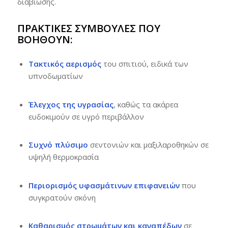
διαβίωσης.
ΠΡΑΚΤΙΚΈΣ ΣΥΜΒΟΥΛΈΣ ΠΟΥ
ΒΟΗΘΟΎΝ:
Τακτικός αερισμός
του σπιτιού, ειδικά των
υπνοδωματίων
Έλεγχος της υγρασίας
, καθώς τα ακάρεα
ευδοκιμούν σε υγρό περιβάλλον
Συχνό πλύσιμο
σεντονιών και μαξιλαροθηκών σε
υψηλή θερμοκρασία
Περιορισμός υφασμάτινων επιφανειών
που
συγκρατούν σκόνη
Καθαρισμός στρωμάτων και καναπέδων
σε