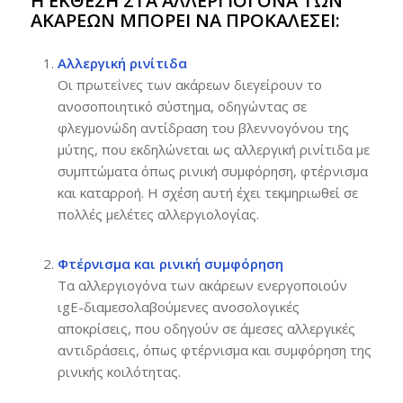
Η ΈΚΘΕΣΗ ΣΤΑ ΑΛΛΕΡΓΙΟΓΌΝΑ ΤΩΝ
ΑΚΆΡΕΩΝ ΜΠΟΡΕΊ ΝΑ ΠΡΟΚΑΛΈΣΕΙ:
Αλλεργική ρινίτιδα
Οι πρωτεΐνες των ακάρεων διεγείρουν το
ανοσοποιητικό σύστημα, οδηγώντας σε
φλεγμονώδη αντίδραση του βλεννογόνου της
μύτης, που εκδηλώνεται ως αλλεργική ρινίτιδα με
συμπτώματα όπως ρινική συμφόρηση, φτέρνισμα
και καταρροή. Η σχέση αυτή έχει τεκμηριωθεί σε
πολλές μελέτες αλλεργιολογίας.
Φτέρνισμα και ρινική συμφόρηση
Τα αλλεργιογόνα των ακάρεων ενεργοποιούν
ιgE-διαμεσολαβούμενες ανοσολογικές
αποκρίσεις, που οδηγούν σε άμεσες αλλεργικές
αντιδράσεις, όπως φτέρνισμα και συμφόρηση της
ρινικής κοιλότητας.