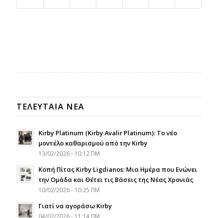
ΤΕΛΕΥΤΑΙΑ ΝΕΑ
Kirby Platinum (Kirby Avalir Platinum): Το νέο
μοντέλο καθαρισμού από την Kirby
13/02/2026 - 10:12 ΠΜ
Κοπή Πίτας Kirby Ligdianos: Μια Ημέρα που Ενώνει
την Ομάδα και Θέτει τις Βάσεις της Νέας Χρονιάς
10/02/2026 - 10:25 ΠΜ
Γιατί να αγοράσω Kirby
04/02/2026 - 11:14 ΠΜ