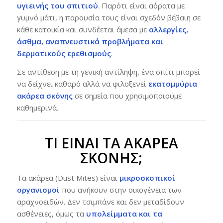
υγιεινής του σπιτιού
. Παρότι είναι αόρατα με
γυμνό μάτι, η παρουσία τους είναι σχεδόν βέβαιη σε
κάθε κατοικία και συνδέεται άμεσα με
αλλεργίες,
άσθμα, αναπνευστικά προβλήματα και
δερματικούς ερεθισμούς
.
Σε αντίθεση με τη γενική αντίληψη, ένα σπίτι μπορεί
να δείχνει καθαρό αλλά να φιλοξενεί
εκατομμύρια
ακάρεα σκόνης
σε σημεία που χρησιμοποιούμε
καθημερινά.
ΤΙ ΕΊΝΑΙ ΤΑ ΑΚΆΡΕΑ
ΣΚΌΝΗΣ;
Τα ακάρεα (Dust Mites) είναι
μικροσκοπικοί
οργανισμοί
που ανήκουν στην οικογένεια των
αραχνοειδών. Δεν τσιμπάνε και δεν μεταδίδουν
ασθένειες, όμως τα
υπολείμματα και τα