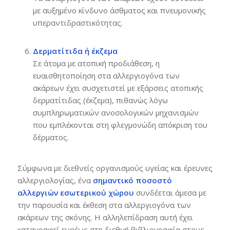
με αυξημένο κίνδυνο άσθματος και πνευμονικής
υπεραντιδραστικότητας.
Δερματίτιδα ή έκζεμα
Σε άτομα με ατοπική προδιάθεση, η
ευαισθητοποίηση στα αλλεργιογόνα των
ακάρεων έχει συσχετιστεί με εξάρσεις ατοπικής
δερματίτιδας (έκζεμα), πιθανώς λόγω
συμπληρωματικών ανοσολογικών μηχανισμών
που εμπλέκονται στη φλεγμονώδη απόκριση του
δέρματος.
Σύμφωνα με διεθνείς οργανισμούς υγείας και έρευνες
αλλεργιολογίας, ένα
σημαντικό ποσοστό
αλλεργιών εσωτερικού χώρου
συνδέεται άμεσα με
την παρουσία και έκθεση στα αλλεργιογόνα των
ακάρεων της σκόνης. Η αλληλεπίδραση αυτή έχει
καταγραφεί ευρέως στη διεθνή βιβλιογραφία στους