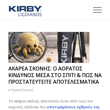
ΑΚΆΡΕΑ ΣΚΌΝΗΣ: Ο ΑΌΡΑΤΟΣ
ΚΊΝΔΥΝΟΣ ΜΈΣΑ ΣΤΟ ΣΠΊΤΙ & ΠΏΣ ΝΑ
ΠΡΟΣΤΑΤΕΥΤΕΊΤΕ ΑΠΟΤΕΛΕΣΜΑΤΙΚΆ
in
Υγιεινή Σπιτιού
Τα ακάρεα σκόνης αποτελούν έναν από τους πιο
συχνούς αλλά και πιο
υποτιμημένους εχθρούς της