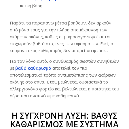
τακτική βάση
Παρότι τα παραπάνω μέτρα βοηθούν, δεν αρκούν
από μόνα τους για την πλήρη απομάκρυνση των
ακάρεων σκόνης, καθώς οι μικροοργανισμοί αυτοί
εισχωρούν βαθιά στις ίνες των υφασμάτων. Εκεί, ο
επιφανειακός καθαρισμός δεν μπορεί να φτάσει.
Για τον λόγο αυτό, ο συνδυασμός σωστών συνηθειών
με
βαθύ καθαρισμό
αποτελεί τον πιο
αποτελεσματικό τρόπο αντιμετώπισης των ακάρεων
σκόνης στο σπίτι. Έτσι, μειώνεται ουσιαστικά το
αλλεργιογόνο φορτίο και βελτιώνεται η ποιότητα του
αέρα που αναπνέουμε καθημερινά.
Η ΣΎΓΧΡΟΝΗ ΛΎΣΗ: ΒΑΘΎΣ
ΚΑΘΑΡΙΣΜΌΣ ΜΕ ΣΎΣΤΗΜΑ