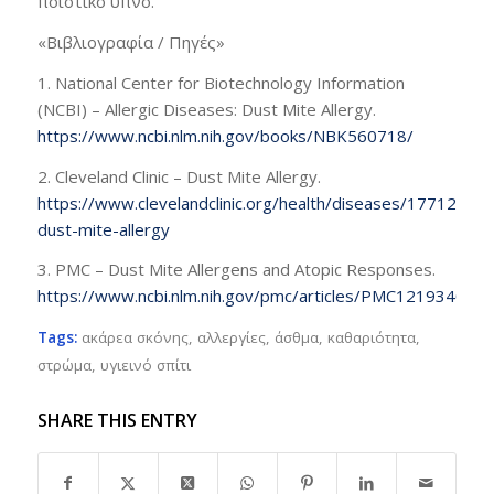
ποιοτικό ύπνο.
«Βιβλιογραφία / Πηγές»
1. National Center for Biotechnology Information
(NCBI) – Allergic Diseases: Dust Mite Allergy.
https://www.ncbi.nlm.nih.gov/books/NBK560718/
2. Cleveland Clinic – Dust Mite Allergy.
https://www.clevelandclinic.org/health/diseases/17712-
dust-mite-allergy
3. PMC – Dust Mite Allergens and Atopic Responses.
https://www.ncbi.nlm.nih.gov/pmc/articles/PMC12193404/
Tags:
ακάρεα σκόνης
,
αλλεργίες
,
άσθμα
,
καθαριότητα
,
στρώμα
,
υγιεινό σπίτι
SHARE THIS ENTRY